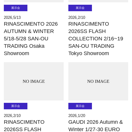
展示会
展示会
2026,5/13
2026,2/10
RINASCIMENTO 2026
RINASCIMENTO
AUTUMN & WINTER
2026SS FLASH
5/18-5/28 SAN-OU
COLLECTION 2/16~19
TRADING Osaka
SAN-OU TRADING
Showroom
Tokyo Showroom
NO IMAGE
NO IMAGE
展示会
展示会
2026,2/10
2026,1/20
RINASCIMENTO
GAUDI 2026 Autumn &
2026SS FLASH
Winter 1/27-30 EURO