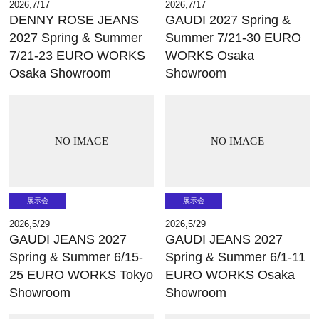
2026,7/17
2026,7/17
DENNY ROSE JEANS
GAUDI 2027 Spring &
2027 Spring & Summer
Summer 7/21-30 EURO
7/21-23 EURO WORKS
WORKS Osaka
Osaka Showroom
Showroom
NO IMAGE
NO IMAGE
展示会
展示会
2026,5/29
2026,5/29
GAUDI JEANS 2027
GAUDI JEANS 2027
Spring & Summer 6/15-
Spring & Summer 6/1-11
25 EURO WORKS Tokyo
EURO WORKS Osaka
Showroom
Showroom